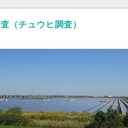
調査（チュウヒ調査）