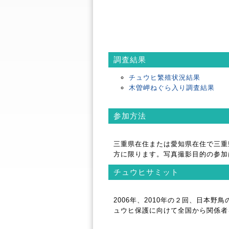
調査結果
チュウヒ繁殖状況結果
木曽岬ねぐら入り調査結果
参加方法
三重県在住または愛知県在住で三重
方に限ります。写真撮影目的の参加
チュウヒサミット
2006年、2010年の２回、日本
ュウヒ保護に向けて全国から関係者