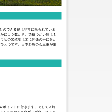
とのできる県は非常に限られていま
ずかに１０数か所。繁殖つがい数は１
ュウヒの繁殖地は常に開発の手に脅か
のひとつです。日本野鳥の会三重が主
査ポイントに付きます。そして３時
チュウヒやチョウゲンボウ、コチョ