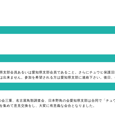
県支部会員あるいは愛知県支部会員であること。さらにチュウヒ保護活
は出来ません。参加を希望される方は愛知県支部に連絡下さい。後日、
野鳥の会三重、名古屋鳥類調査会、日本野鳥の会愛知県支部は合同で「チ
を集めて意見交換をし、大変に有意義な会合となりました。