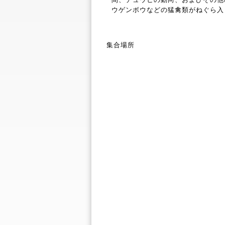
ウゲンボウなどの猛禽類がねぐら入
集合場所