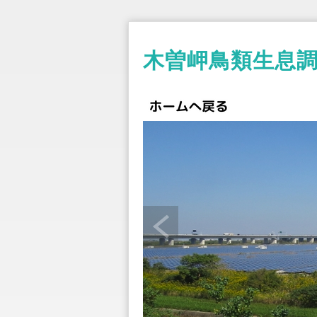
木曽岬鳥類生息