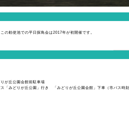
この勅使池での平日探鳥会は2017年が初開催です。
どりが丘公園会館前駐車場
「みどりが丘公園」行き 「みどりが丘公園会館」下車（市バス時刻 8: