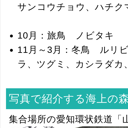
サンコウチョウ、ハチク
10月：旅鳥 ノビタキ
11月～3月：冬鳥 ルリ
ラ、ツグミ、カシラダカ
写真で紹介する海上の
集合場所の愛知環状鉄道「