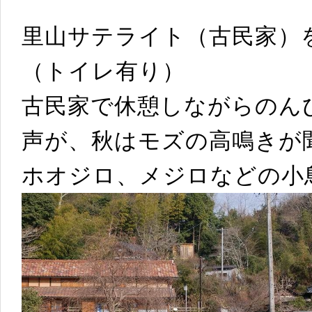
里山サテライト（古民家）
（トイレ有り）
古民家で休憩しながらのん
声が、秋はモズの高鳴きが
ホオジロ、メジロなどの小