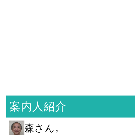
案内人紹介
森さん。