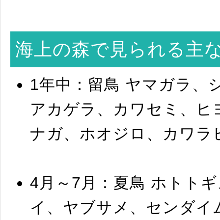
海上の森で見られる主
1年中：留鳥 ヤマガラ、
アカゲラ、カワセミ、ヒ
ナガ、ホオジロ、カワラ
4月～7月：夏鳥 ホトト
イ、ヤブサメ、センダイ