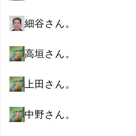
細谷さん。
高垣さん。
上田さん。
中野さん。