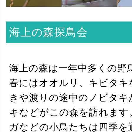
海上の森探鳥会
海上の森は一年中多くの野
春にはオオルリ、キビタキ
きや渡りの途中のノビタキ
キなどがこの森を訪れます
ガなどの小鳥たちは四季を