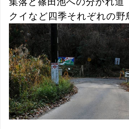
集落と篠田池への分かれ道
クイなど四季それぞれの野