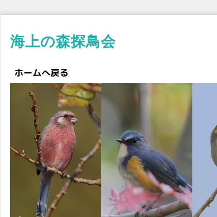
海上の森探鳥会